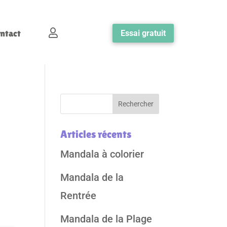

ntact
Essai gratuit
Articles récents
Mandala à colorier
Mandala de la
Rentrée
Mandala de la Plage