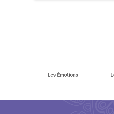
Les Émotions
L