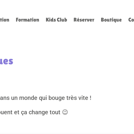
tion
Formation
Kids Club
Réserver
Boutique
Co
ues
dans un monde qui bouge très vite !
ouent et ça change tout 😉