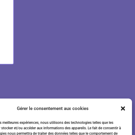
Gérer le consentement aux cookies
es meilleures expériences, nous utilisons des technologies telles que les
 stocker et/ou accéder aux informations des appareils. Le fait de consentir à
gies nous permettra de traiter des données telles que le comportement de