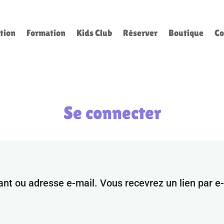
tion
Formation
Kids Club
Réserver
Boutique
Co
Se connecter
fiant ou adresse e-mail. Vous recevrez un lien par 