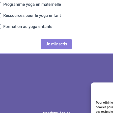
Programme yoga en maternelle
Ressources pour le yoga enfant
Formation au yoga enfants
Je m'inscris
Pour offrir l
cookies pour
ces technolo
Mentions légales