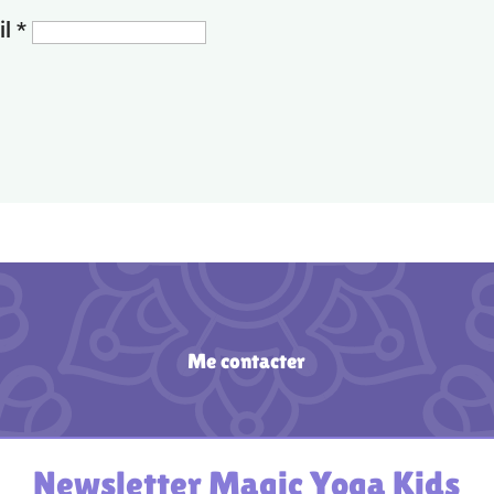
il
*
Me contacter
Newsletter Magic Yoga Kids