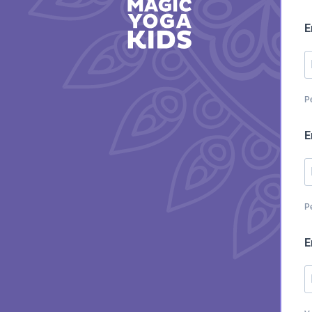
E
Pe
E
Pe
E