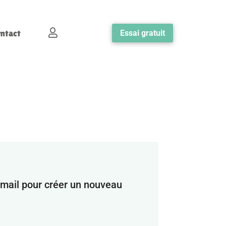

ntact
Essai gratuit
e-mail pour créer un nouveau